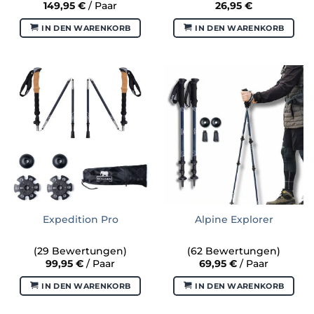
149,95
€
/ Paar
26,95
€
IN DEN WARENKORB
IN DEN WARENKORB
Expedition Pro
Alpine Explorer
(29 Bewertungen)
(62 Bewertungen)
99,95
€
/ Paar
69,95
€
/ Paar
IN DEN WARENKORB
IN DEN WARENKORB